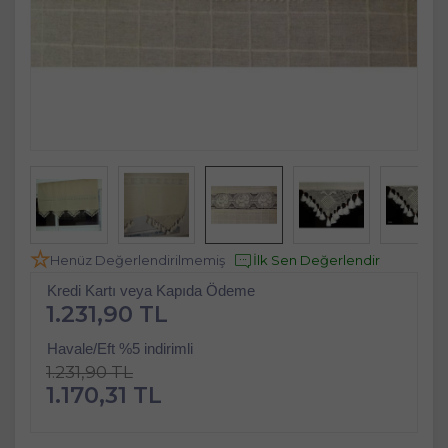
Henüz Değerlendirilmemiş
İlk Sen Değerlendir
Kredi Kartı veya Kapıda Ödeme
1.231,90 TL
Havale/Eft %5 indirimli
1.231,90 TL
1.170,31 TL