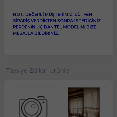
NOT: DEĞERLİ MÜŞTERİMİZ, LÜTFEN
SİPARİŞ VERDİKTEN SONRA İSTEDİĞİNİZ
PERDENİN UÇ DANTEL MODELİNİ BİZE
MESAJLA BİLDİRİNİZ.
Tavsiye Edilen Ürünler