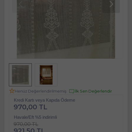
Henüz Değerlendirilmemiş
İlk Sen Değerlendir
Kredi Kartı veya Kapıda Ödeme
970,00 TL
Havale/Eft %5 indirimli
970,00 TL
921,50 TL