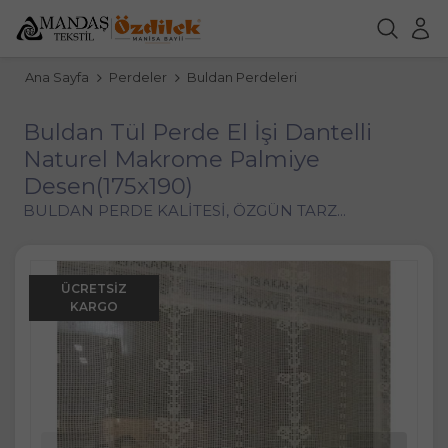
Ana Sayfa
Perdeler
Buldan Perdeleri
Buldan Tül Perde El İşi Dantelli
Naturel Makrome Palmiye
Desen(175x190)
BULDAN PERDE KALİTESİ, ÖZGÜN TARZ...
ÜCRETSIZ
KARGO