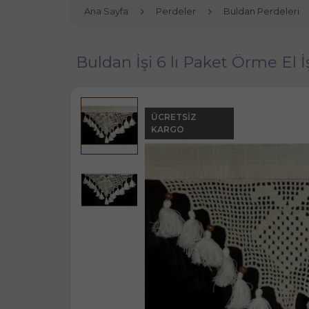
Ana Sayfa
Perdeler
Buldan Perdeleri
Buldan İşi 6 lı Paket Örme El 
ÜCRETSIZ
KARGO