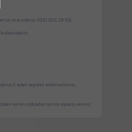
nizi rica ederiz: 0551 003 29 55)
ullanılabilir.
seniz 5 adet sepete eklemelisiniz.
zden emin olduktan sonra sipariş veriniz.