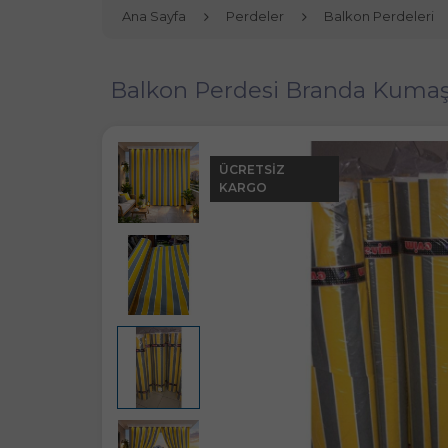
Ana Sayfa
Perdeler
Balkon Perdeleri
Balkon Perdesi Branda Kumaşı
ÜCRETSIZ
KARGO