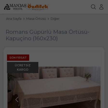
Ana Sayfa
Masa Örtüsü
Diğer
Romans Güpürlü Masa Örtüsü-
Kapuçino (160x230)
SON FIRSAT
ÜCRETSIZ
KARGO