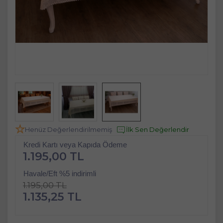
Henüz Değerlendirilmemiş
İlk Sen Değerlendir
Kredi Kartı veya Kapıda Ödeme
1.195,00 TL
Havale/Eft %5 indirimli
1.195,00 TL
1.135,25 TL