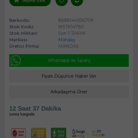
Sepete Ekle
Barkodu:
8698144936709
Stok Kodu:
MSTK14780
Stok Miktarı:
Son 1 TAKIM
Markası:
Mandaş
Üretici Firma:
MANDAŞ
Whatsapp ile Sipariş
Fiyatı Düşünce Haber Ver
Arkadaşıma Öner
12 Saat 37 Dakika
sonra kargoda