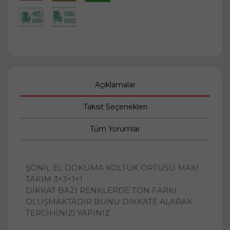
Açıklamalar
Taksit Seçenekleri
Tüm Yorumlar
ŞÖNİL EL DOKUMA KOLTUK ÖRTÜSÜ MAXİ
TAKIM 3+3+1+1
DİKKAT BAZI RENKLERDE TON FARKI
OLUŞMAKTADIR BUNU DİKKATE ALARAK
TERCİHİNİZİ YAPINIZ