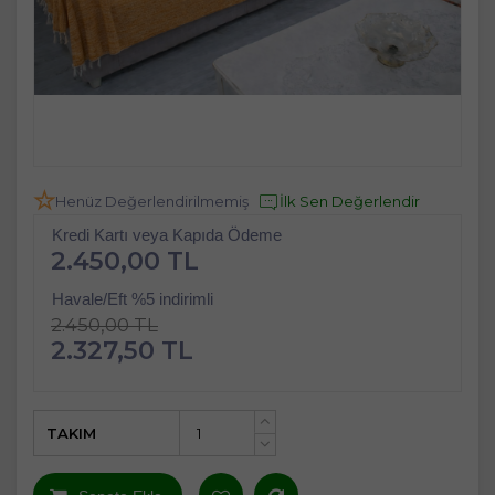
Henüz Değerlendirilmemiş
İlk Sen Değerlendir
Kredi Kartı veya Kapıda Ödeme
2.450,00 TL
Havale/Eft %5 indirimli
2.450,00 TL
2.327,50 TL
TAKIM
+
-