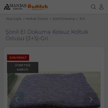
Ana Sayfa
Koltuk Örtüsü
Şönil Dokuma
3+3
Şönil El Dokuma Kolsuz Koltuk
Örtüsü (3+3)-Gri
SON FIRSAT
ÜCRETSIZ
KARGO