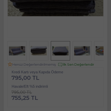
Henüz Değerlendirilmemiş
İlk Sen Değerlendir
Kredi Kartı veya Kapıda Ödeme
795,00 TL
Havale/Eft %5 indirimli
795,00 TL
755,25 TL