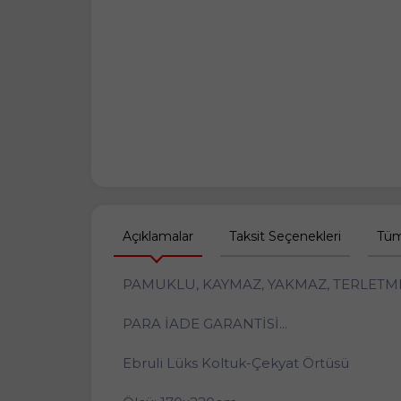
Açıklamalar
Taksit Seçenekleri
Tüm
PAMUKLU, KAYMAZ, YAKMAZ, TERLETME
PARA İADE GARANTİSİ...
Ebruli Lüks Koltuk-Çekyat Örtüsü