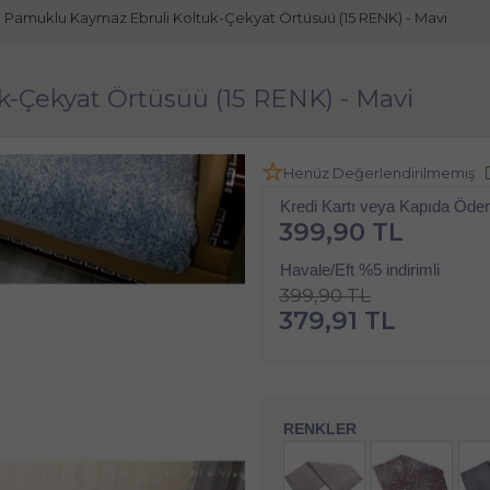
Pamuklu Kaymaz Ebruli Koltuk-Çekyat Örtüsüü (15 RENK) - Mavi
-Çekyat Örtüsüü (15 RENK) - Mavi
Henüz Değerlendirilmemiş
Kredi Kartı veya Kapıda Öd
399,90 TL
Havale/Eft %5 indirimli
399,90 TL
379,91 TL
RENKLER