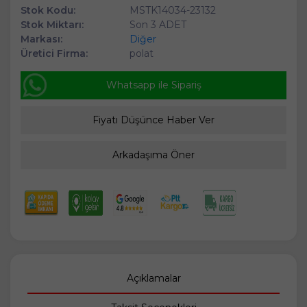
Stok Kodu:
MSTK14034-23132
Stok Miktarı:
Son 3 ADET
Markası:
Diğer
Üretici Firma:
polat
Whatsapp ile Sipariş
Fiyatı Düşünce Haber Ver
Arkadaşıma Öner
Açıklamalar