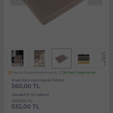
Henüz Değerlendirilmemiş
İlk Sen Değerlendir
Kredi Kartı veya Kapıda Ödeme
560,00 TL
Havale/Eft %5 indirimli
560,00 TL
532,00 TL