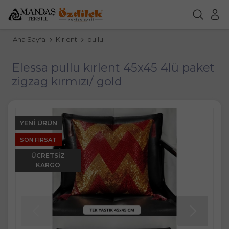
Ana Sayfa
Kırlent
pullu
Elessa pullu kırlent 45x45 4lü paket
zigzag kırmızı/ gold
YENI ÜRÜN
SON FIRSAT
ÜCRETSIZ
KARGO