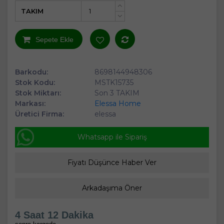
TAKIM
+
-
Sepete Ekle
Barkodu:
8698144948306
Stok Kodu:
MSTK15735
Stok Miktarı:
Son 3 TAKIM
Markası:
Elessa Home
Üretici Firma:
elessa
Whatsapp ile Sipariş
Fiyatı Düşünce Haber Ver
Arkadaşıma Öner
4 Saat 12 Dakika