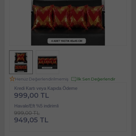
Henüz Değerlendirilmemiş
İlk Sen Değerlendir
Kredi Kartı veya Kapıda Ödeme
999,00 TL
Havale/Eft %5 indirimli
999,00 TL
949,05 TL