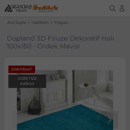
Ana Sayfa
Halı/Kilim
Paspas
Döpland 3D Firuze Dekoratif Halı
100x150 - Ördek Mavisi
SON FIRSAT
ÜCRETSIZ
KARGO