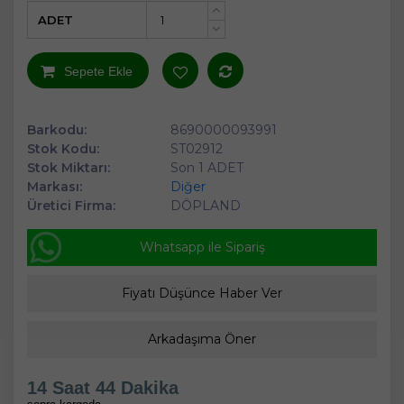
ADET
+
-
Sepete Ekle
Barkodu:
8690000093991
Stok Kodu:
ST02912
Stok Miktarı:
Son 1 ADET
Markası:
Diğer
Üretici Firma:
DÖPLAND
Whatsapp ile Sipariş
Fiyatı Düşünce Haber Ver
Arkadaşıma Öner
14 Saat 44 Dakika