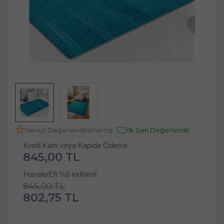
Henüz Değerlendirilmemiş
İlk Sen Değerlendir
Kredi Kartı veya Kapıda Ödeme
845,00 TL
Havale/Eft %5 indirimli
845,00 TL
802,75 TL