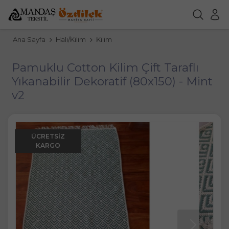
Ana Sayfa
Halı/Kilim
Kilim
Pamuklu Cotton Kilim Çift Taraflı
Yıkanabilir Dekoratif (80x150) - Mint
v2
ÜCRETSIZ
KARGO