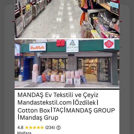
Açıklamalar
Taksit Seçenekleri
Tüm Yorumlar
Pamuklu Dokuma Lüks Kilim
Ölçü: 80x150 -+3
Ağırlık: 1395gr -+30
Hav Yüksekliği: 6-8mm
Pamuklu iplikten dokunmuştur.
Evde ve işyerinde kullanıma uygundur.