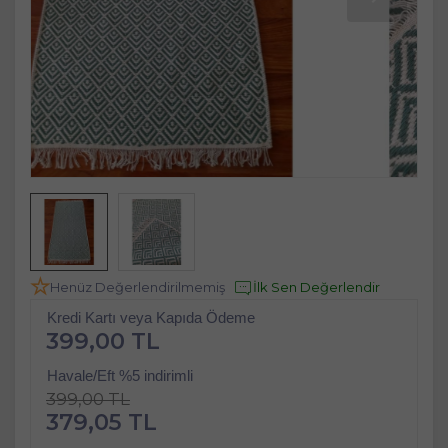
Henüz Değerlendirilmemiş
İlk Sen Değerlendir
Kredi Kartı veya Kapıda Ödeme
399,00 TL
Havale/Eft %5 indirimli
399,00 TL
379,05 TL