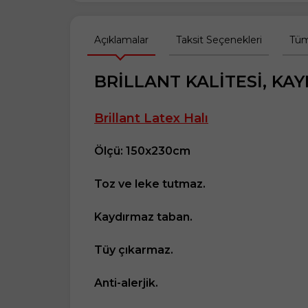
Açıklamalar
Taksit Seçenekleri
Tüm
BRİLLANT KALİTESİ, KA
Brillant Latex Halı
Ölçü: 150x230cm
Toz ve leke tutmaz.
Kaydırmaz taban.
Tüy çıkarmaz.
Anti-alerjik.