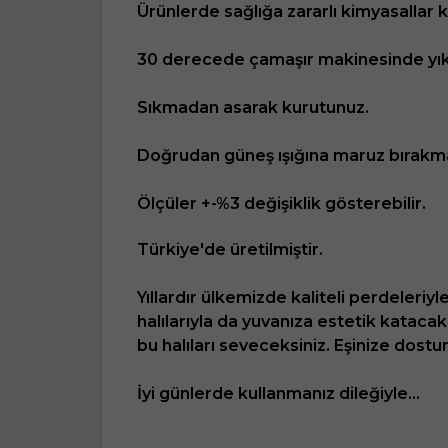
Ürünlerde sağlığa zararlı kimyasallar 
30 derecede çamaşır makinesinde yık
Sıkmadan asarak kurutunuz.
Doğrudan güneş ışığına maruz bırakma
Ölçüler +-%3 değişiklik gösterebilir.
Türkiye'de üretilmiştir.
Yıllardır ülkemizde kaliteli perdeleriy
halılarıyla da yuvanıza estetik katacak
bu halıları seveceksiniz. Eşinize dos
İyi günlerde kullanmanız dileğiyle...