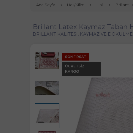
Ana Sayfa
Halı/Kilim
Halı
Brillant 
Brillant Latex Kaymaz Taban H
BRİLLANT KALİTESİ, KAYMAZ VE DÖKÜLMEZ
SON FIRSAT
ÜCRETSIZ
KARGO