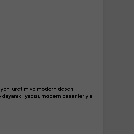
ık yeni üretim ve modern desenli
ve dayanıklı yapısı, modern desenleriyle