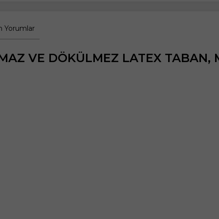
 Yorumlar
YMAZ VE DÖKÜLMEZ LATEX TABAN, M