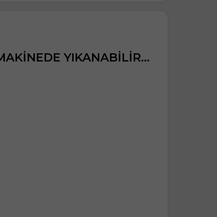
AKİNEDE YIKANABİLİR...