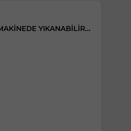
AKİNEDE YIKANABİLİR...