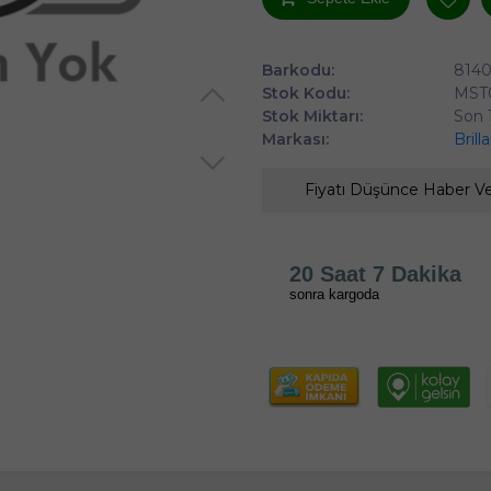
Barkodu:
8140
Stok Kodu:
MST
Stok Miktarı:
Son 
Markası:
Brill
Fiyatı Düşünce Haber V
20 Saat 7 Dakika
sonra kargoda