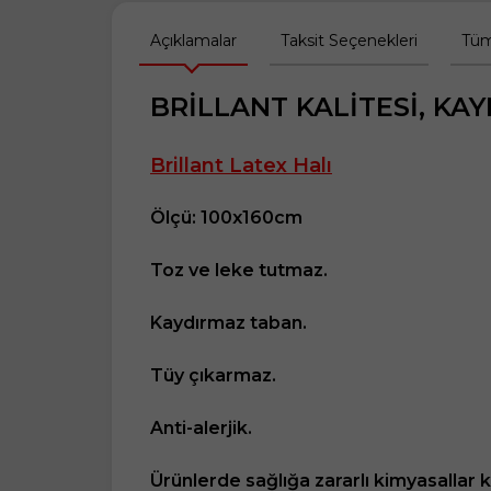
Açıklamalar
Taksit Seçenekleri
Tüm
BRİLLANT KALİTESİ, KA
Brillant Latex Halı
Ölçü: 100x160cm
Toz ve leke tutmaz.
Kaydırmaz taban.
Tüy çıkarmaz.
Anti-alerjik.
Ürünlerde sağlığa zararlı kimyasallar 