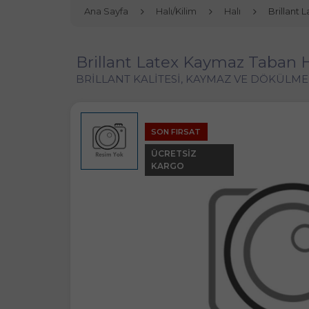
Ana Sayfa
Halı/Kilim
Halı
Brillant 
Brillant Latex Kaymaz Taban Ha
BRİLLANT KALİTESİ, KAYMAZ VE DÖKÜLMEZ
SON FIRSAT
ÜCRETSIZ
KARGO