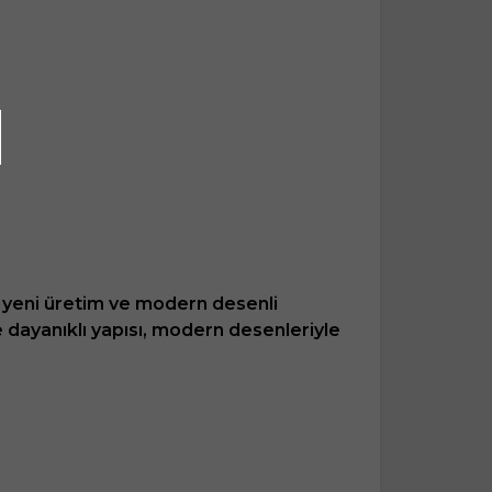
ık yeni üretim ve modern desenli
ve dayanıklı yapısı, modern desenleriyle