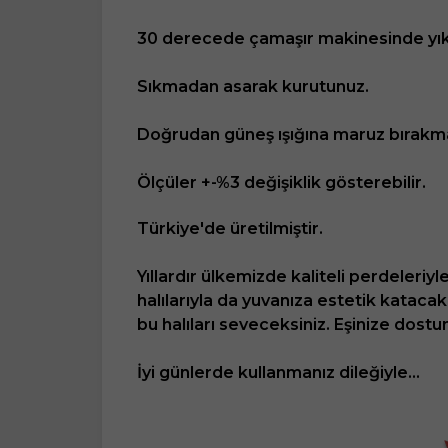
30 derecede çamaşır makinesinde yık
Sıkmadan asarak kurutunuz.
Doğrudan güneş ışığına maruz bırakma
Ölçüler +-%3 değişiklik gösterebilir.
Türkiye'de üretilmiştir.
Yıllardır ülkemizde kaliteli perdeleriy
halılarıyla da yuvanıza estetik katacak
bu halıları seveceksiniz. Eşinize dos
İyi günlerde kullanmanız dileğiyle...