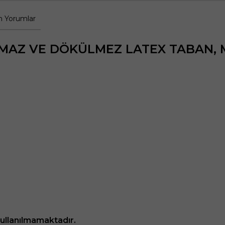
 Yorumlar
YMAZ VE DÖKÜLMEZ LATEX TABAN, M
kullanılmamaktadır.