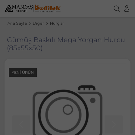
Ana Sayfa
Diğer
Hurçlar
Gümüş Baskılı Mega Yorgan Hurcu
(85x55x50)
YENI ÜRÜN