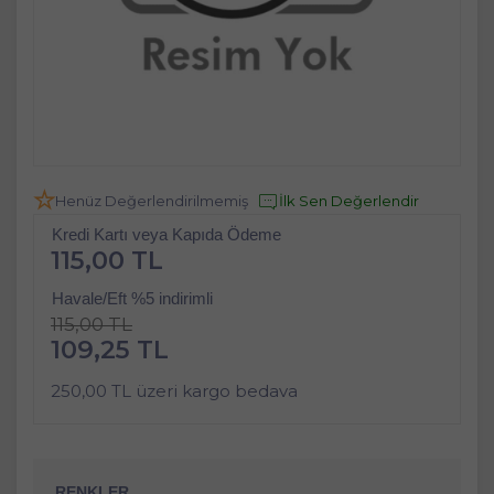
Henüz Değerlendirilmemiş
İlk Sen Değerlendir
Kredi Kartı veya Kapıda Ödeme
115,00 TL
Havale/Eft %5 indirimli
115,00 TL
109,25 TL
250,00 TL üzeri kargo bedava
RENKLER