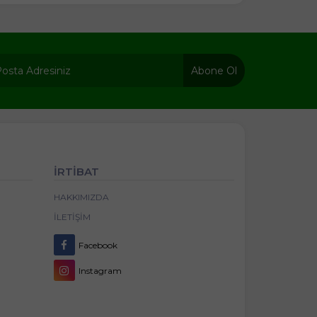
Abone Ol
İRTİBAT
HAKKIMIZDA
İLETIŞIM
Facebook
Instagram