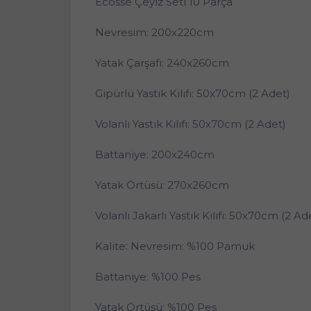
Ecosse Çeyiz Seti 10 Parça
Nevresim: 200x220cm
Yatak Çarşafı: 240x260cm
Gipürlü Yastık Kılıfı: 50x70cm (2 Adet)
Volanlı Yastık Kılıfı: 50x70cm (2 Adet)
Battaniye: 200x240cm
Yatak Örtüsü: 270x260cm
Volanlı Jakarlı Yastık Kılıfı: 50x70cm (2 Ad
Kalite: Nevresim: %100 Pamuk
Battaniye: %100 Pes
Yatak Örtüsü: %100 Pes