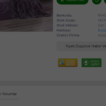
Barkodu:
814
Stok Kodu:
MST
Stok Miktarı:
Son 
Markası:
Ecos
Üretici Firma:
ecos
Fiyatı Düşünce Haber V
 Yorumlar