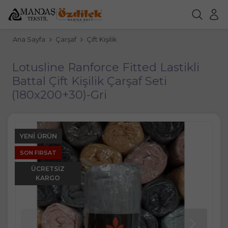
Ana Sayfa
Çarşaf
Çift Kişilik
Lotusline Ranforce Fitted Lastikli
Battal Çift Kişilik Çarşaf Seti
(180x200+30)-Gri
YENI ÜRÜN
SON FIRSAT
ÜCRETSIZ
KARGO