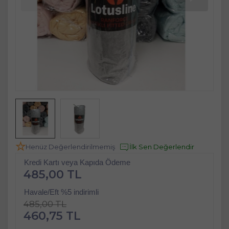
Henüz Değerlendirilmemiş
İlk Sen Değerlendir
Kredi Kartı veya Kapıda Ödeme
485,00 TL
Havale/Eft %5 indirimli
485,00 TL
460,75 TL