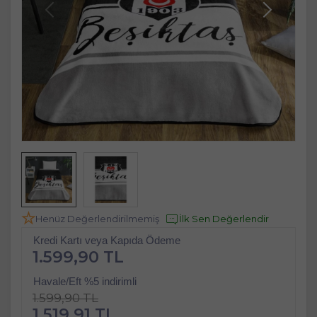
Henüz Değerlendirilmemiş
İlk Sen Değerlendir
Kredi Kartı veya Kapıda Ödeme
1.599,90 TL
Havale/Eft %5 indirimli
1.599,90 TL
1.519,91 TL