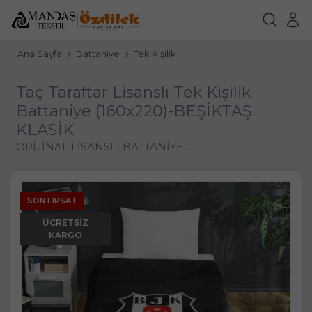
Ana Sayfa
Battaniye
Tek Kişilik
Taç Taraftar Lisanslı Tek Kişilik
Battaniye (160x220)-BEŞİKTAŞ
KLASİK
ORİJİNAL LİSANSLI BATTANİYE...
SON FIRSAT
ÜCRETSIZ
KARGO