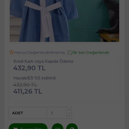
Henüz Değerlendirilmemiş
İlk Sen Değerlendir
Kredi Kartı veya Kapıda Ödeme
432,90 TL
Havale/Eft %5 indirimli
432,90 TL
411,26 TL
ADET
+
-