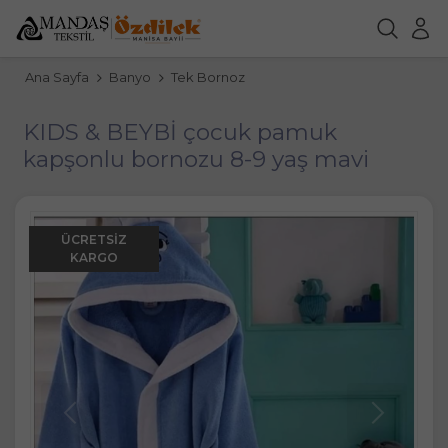
Ana Sayfa
Banyo
Tek Bornoz
KIDS & BEYBİ çocuk pamuk
kapşonlu bornozu 8-9 yaş mavi
ÜCRETSIZ
KARGO