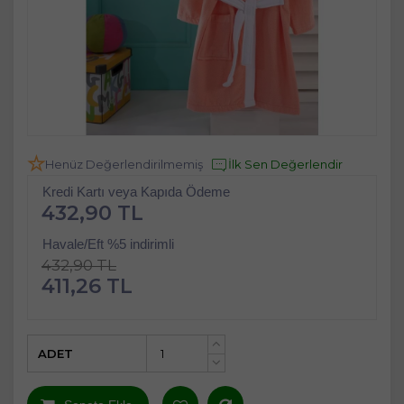
Henüz Değerlendirilmemiş
İlk Sen Değerlendir
Kredi Kartı veya Kapıda Ödeme
432,90 TL
Havale/Eft %5 indirimli
432,90 TL
411,26 TL
ADET
+
-