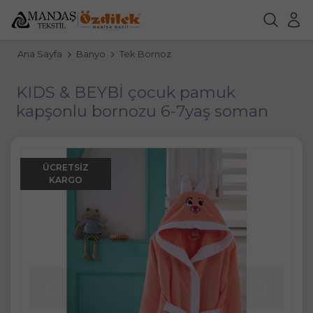
Ana Sayfa
Banyo
Tek Bornoz
KIDS & BEYBİ çocuk pamuk
kapşonlu bornozu 6-7yaş soman
ÜCRETSIZ
KARGO