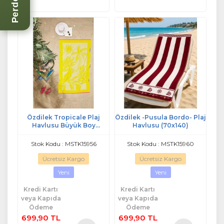
Özdilek Tropicale Plaj
Özdilek -Pusula Bordo- Plaj
Havlusu Büyük Boy
Havlusu (70x140)
(90x150)-Sarı
Stok Kodu : MSTK15956
Stok Kodu : MSTK15960
Ücretsiz Kargo
Ücretsiz Kargo
Yeni
Yeni
Kredi Kartı
Kredi Kartı
veya Kapıda
veya Kapıda
Ödeme
Ödeme
699,90 TL
699,90 TL