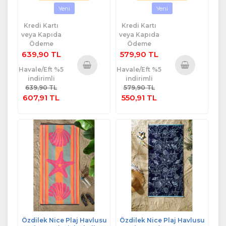
Yeni
Yeni
Kredi Kartı
Kredi Kartı
veya Kapıda
veya Kapıda
Ödeme
Ödeme
639,90 TL
579,90 TL
Havale/Eft %5
Havale/Eft %5
indirimli
indirimli
Sepete
Sepete
639,90 TL
579,90 TL
Ekle
Ekle
607,91 TL
550,91 TL
Özdilek Nice Plaj Havlusu
Özdilek Nice Plaj Havlusu