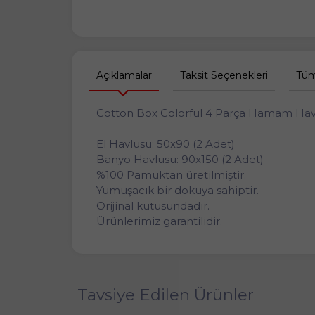
Açıklamalar
Taksit Seçenekleri
Tüm
Cotton Box Colorful 4 Parça Hamam Havl
El Havlusu: 50x90 (2 Adet)
Banyo Havlusu: 90x150 (2 Adet)
%100 Pamuktan üretilmiştir.
Yumuşacık bir dokuya sahiptir.
Orijinal kutusundadır.
Ürünlerimiz garantilidir.
Tavsiye Edilen Ürünler