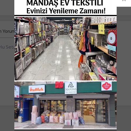
 Yorumlar
u Seti