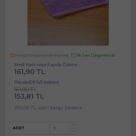
Henüz Değerlendirilmemiş
İlk Sen Değerlendir
Kredi Kartı veya Kapıda Ödeme
161,90 TL
Havale/Eft %5 indirimli
161,90 TL
153,81 TL
250,00 TL üzeri kargo bedava
ADET
+