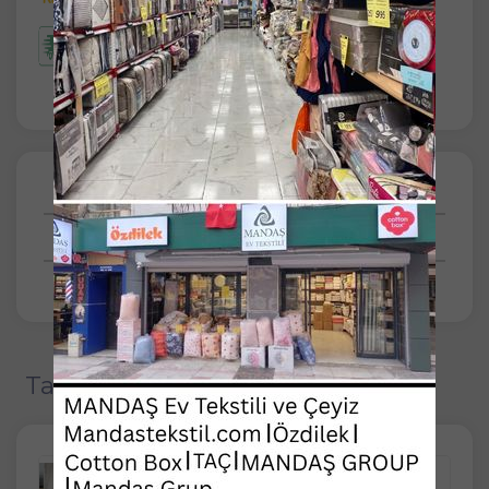
Taksit Seçenekleri
Tüm Yorumlar
Tavsiye Edilen Ürünler