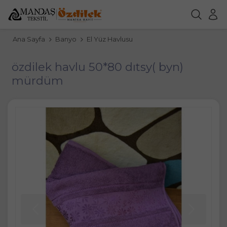
Ana Sayfa
Banyo
El Yüz Havlusu
özdilek havlu 50*80 dıtsy( byn)
mürdüm