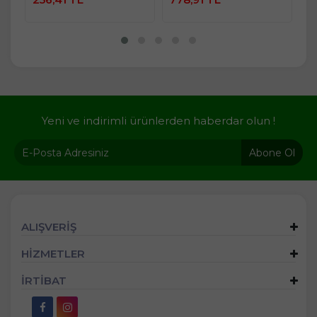
Yeni ve indirimli ürünlerden haberdar olun !
Abone Ol
ALIŞVERİŞ
HİZMETLER
İRTİBAT