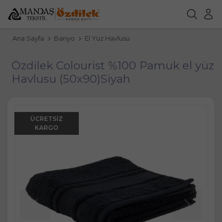
Ana Sayfa
Banyo
El Yüz Havlusu
Özdilek Colourist %100 Pamuk el yüz
Havlusu (50x90)Siyah
ÜCRETSIZ
KARGO