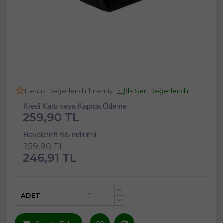
Henüz Değerlendirilmemiş
İlk Sen Değerlendir
Kredi Kartı veya Kapıda Ödeme
259,90 TL
Havale/Eft %5 indirimli
259,90 TL
246,91 TL
ADET
+
-