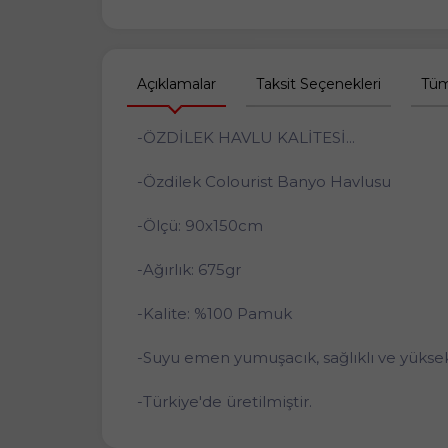
Açıklamalar
Taksit Seçenekleri
Tüm
-ÖZDİLEK HAVLU KALİTESİ...
-Özdilek Colourist Banyo Havlusu
-Ölçü: 90x150cm
-Ağırlık: 675gr
-Kalite: %100 Pamuk
-Suyu emen yumuşacık, sağlıklı ve yüksek 
-Türkiye'de üretilmiştir.