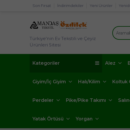
Son Fırsat
İndirimdekiler
Yeni Ürünler
Yenid
Türkiye'nin Ev Tekstili ve Çeyiz
Ürünleri Sitesi
Kategoriler
Alez
Giyim/İç Giyim
Halı/Kilim
Koltuk
Perdeler
Pike/Pike Takımı
Salı
Yatak Örtüsü
Yorgan