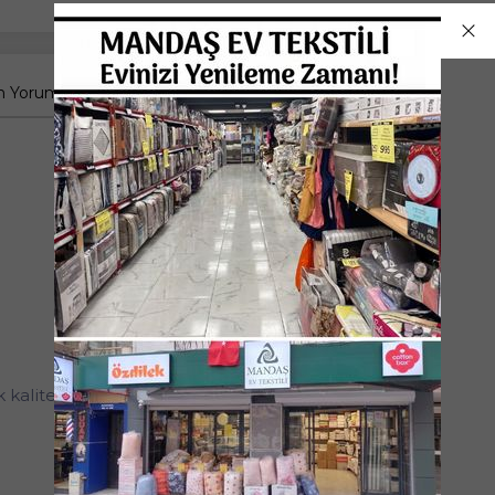
 Yorumlar
kaliteli doku.