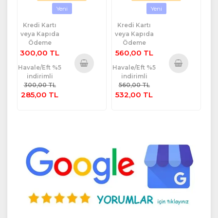
Yeni
Yeni
Kredi Kartı
Kredi Kartı
veya Kapıda
veya Kapıda
Ödeme
Ödeme
300,00 TL
560,00 TL
Havale/Eft %5
Havale/Eft %5
indirimli
indirimli
Sepete
Sepete
300,00 TL
560,00 TL
Ekle
Ekle
285,00 TL
532,00 TL