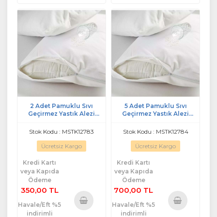
2 Adet Pamuklu Sıvı
5 Adet Pamuklu Sıvı
Geçirmez Yastık Alezi
Geçirmez Yastık Alezi
(50x70)
(50x70)
Stok Kodu : MSTK12783
Stok Kodu : MSTK12784
Ücretsiz Kargo
Ücretsiz Kargo
Kredi Kartı
Kredi Kartı
veya Kapıda
veya Kapıda
Ödeme
Ödeme
350,00 TL
700,00 TL
Havale/Eft %5
Havale/Eft %5
indirimli
indirimli
Sepete
Sepete