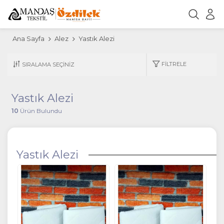
Ana Sayfa
Alez
Yastık Alezi
FILTRELE
Yastık Alezi
10
Ürün Bulundu
Yastık Alezi