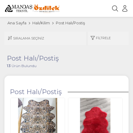
Ana Sayfa
Halı/Kilim
Post Halı/Postiş
FILTRELE
Post Halı/Postiş
13
Ürün Bulundu
Post Halı/Postiş