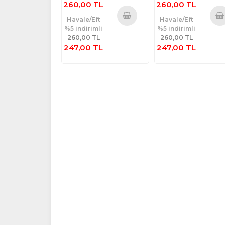
260,00 TL
260,00 TL
Havale/Eft
Havale/Eft
%5 indirimli
%5 indirimli
Sepete
Sepe
260,00 TL
260,00 TL
Ekle
Ekl
247,00 TL
247,00 TL